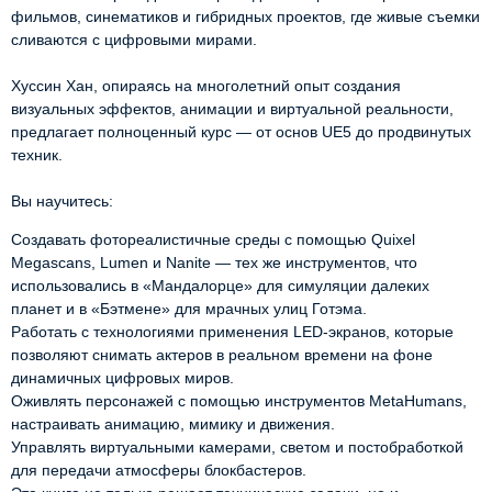
фильмов, синематиков и гибридных проектов, где живые съемки
сливаются с цифровыми мирами.
Хуссин Хан, опираясь на многолетний опыт создания
визуальных эффектов, анимации и виртуальной реальности,
предлагает полноценный курс — от основ UE5 до продвинутых
техник.
Вы научитесь:
Создавать фотореалистичные среды с помощью Quixel
Megascans, Lumen и Nanite — тех же инструментов, что
использовались в «Мандалорце» для симуляции далеких
планет и в «Бэтмене» для мрачных улиц Готэма.
Работать с технологиями применения LED-экранов, которые
позволяют снимать актеров в реальном времени на фоне
динамичных цифровых миров.
Оживлять персонажей с помощью инструментов MetaHumans,
настраивать анимацию, мимику и движения.
Управлять виртуальными камерами, светом и постобработкой
для передачи атмосферы блокбастеров.