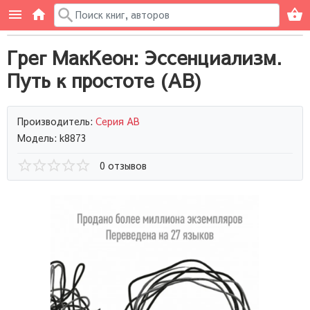
Грег МакКеон: Эссенциализм.
Путь к простоте (AB)
Производитель:
Серия AB
Модель: k8873
0 отзывов