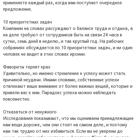
применяете каждый раз, когда вам поступает очередное
предложение.
10 приоритетных задач
Компании на словах рассуждают о балансе труда и отдыха, а
на деле требуют от сотрудников быть на связи 24 часа в
сутки, семь дней в неделю, и так круглый год. На рабочих
собраниях обсуждается по 10 приоритетных задач, и ни один
человек не видит в этих словах иронии.
Фавориты терпят крах
Удивительно, но именно стремление к успеху может стать
причиной неудачи. Иными словами, собственные успехи
отвлекают ваше внимание от более важных вещей, которые и
привели вас к ним. Парадокс успеха можно наблюдать
повсеместно.
Отказаться от ненужного
Исследования показывают, что мы оцениваем принадлежащие
нам вещи дороже, чем они стоят на самом деле, и поэтому
нам так трудно от них избавиться. Если вы не уверены до