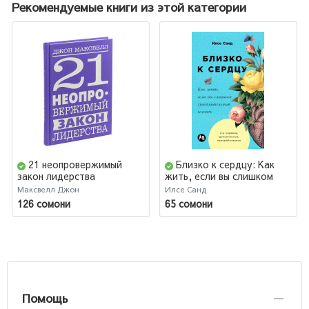
Рекомендуемые книги из этой категории
21 неопровержимый
Близко к сердцу: Как
закон лидерства
жить, если вы слишком
чувствительный человек
Максвелл Джон
Илсе Санд
126 сомони
65 сомони
Помощь