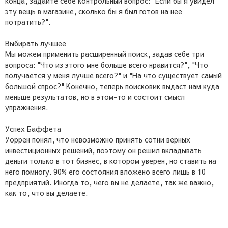
конца, задайте себе контрольный вопрос: "Если бы я увидел
эту вещь в магазине, сколько бы я был готов на нее
потратить?".
Выбирать лучшее
Мы можем применить расширенный поиск, задав себе три
вопроса: "Что из этого мне больше всего нравится?", "Что
получается у меня лучше всего?" и "На что существует самый
большой спрос?" Конечно, теперь поисковик выдаст нам куда
меньше результатов, но в этом-то и состоит смысл
упражнения.
Успех Баффета
Уоррен понял, что невозможно принять сотни верных
инвестиционных решений, поэтому он решил вкладывать
деньги только в тот бизнес, в котором уверен, но ставить на
него помногу. 90% его состояния вложено всего лишь в 10
предприятий. Иногда то, чего вы не делаете, так же важно,
как то, что вы делаете.