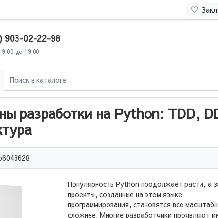
Закл
) 903-02-22-98
 9:00 до 19:00
ны разработки на Python: TDD, D
ктура
b6043628
Популярность Python продолжает расти, а з
проекты, созданные на этом языке
программирования, становятся все масштабн
сложнее. Многие разработчики проявляют и