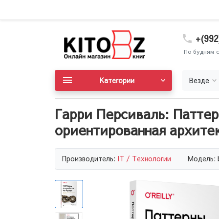
+(992
По будням с
Категории
Везде
Гарри Персиваль: Паттер
ориентированная архите
Производитель:
IT / Технологии
Модель: 