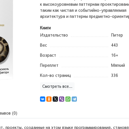
к высокоуровневым паттернам проектирован
таким как чистая и событийно-управляемая
архитектура и паттерны предметно-ориентир
Книги
Издательство
Питер
Вес
443
Возраст
16+
Переплет
Мягкий
Кол-во страниц
336
Смотреть все...
зывов (0)
т, проекты, созданные на этом языке программирования, становя