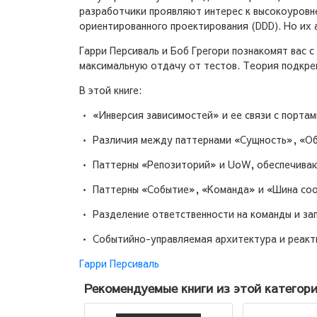
разработчики проявляют интерес к высокоуровн
ориентированного проектирования (DDD). Но их 
Гарри Персиваль и Боб Грегори познакомят вас 
максимальную отдачу от тестов. Теория подкреп
В этой книге:
• «Инверсия зависимостей» и ее связи с портам
• Различия между паттернами «Сущность», «Объ
• Паттерны «Репозиторий» и UoW, обеспечиваю
• Паттерны «Событие», «Команда» и «Шина со
• Разделение ответственности на команды и за
• Событийно-управляемая архитектура и реакт
Гарри Персиваль
Рекомендуемые книги из этой категор