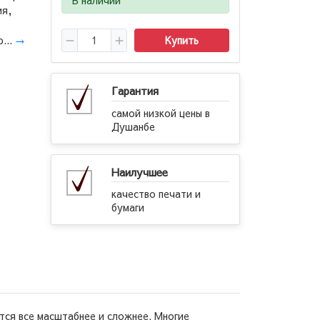
ия,
...
→
Купить
Гарантия
самой низкой цены в
Душанбе
Наилучшее
качество печати и
бумаги
тся все масштабнее и сложнее. Многие