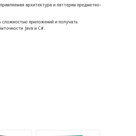
управляемая архитектура и паттерны предметно-
ть сложностью приложений и получать
ыточности Java и C#.