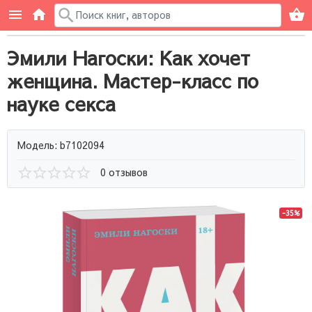
Эмили Нагоски: Как хочет
женщина. Мастер-класс по
науке секса
Модель: b7102094
0 отзывов
-35%