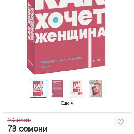
Еще 4
112 сомони
73 сомони