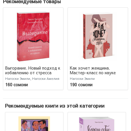
Рекомендуемые товары
Выгорание. Новый подход к
Как хочет женщина.
избавлению от стресса
Мастер-класс по науке
секса
Нагоски Эмили, Нагоски Амелия
Нагоски Эмили
160 сомони
190 сомони
Рекомендуемые книги из этой категории