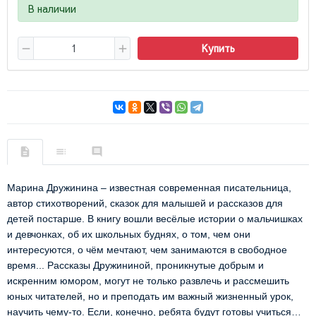
В наличии
Купить
Марина Дружинина – известная современная писательница,
автор стихотворений, сказок для малышей и рассказов для
детей постарше. В книгу вошли весёлые истории о мальчишках
и девчонках, об их школьных буднях, о том, чем они
интересуются, о чём мечтают, чем занимаются в свободное
время... Рассказы Дружининой, проникнутые добрым и
искренним юмором, могут не только развлечь и рассмешить
юных читателей, но и преподать им важный жизненный урок,
научить чему-то. Если, конечно, ребята будут готовы учиться…