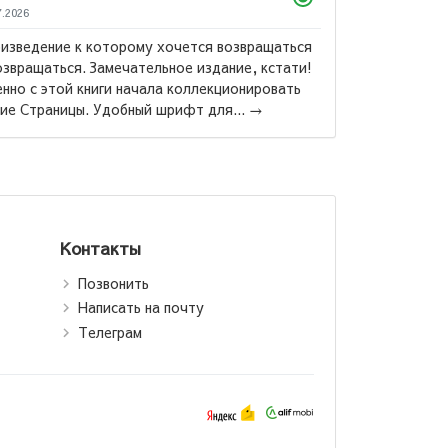
7.2026
изведение к которому хочется возвращаться
озвращаться. Замечательное издание, кстати!
нно с этой книги начала коллекционировать
Маас Са
ие Страницы. Удобный шрифт для...
→
Стеклянн
Контакты
Позвонить
Написать на почту
Телеграм