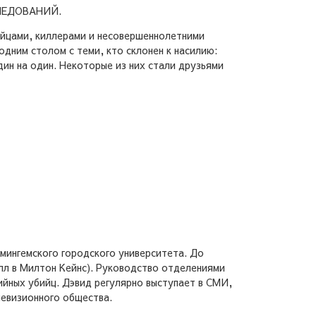
ЛЕДОВАНИЙ.
ийцами, киллерами и несовершеннолетними
одним столом с теми, кто склонен к насилию:
дин на один. Некоторые из них стали друзьями
мингемского городского университета. До
лл в Милтон Кейнс). Руководство отделениями
йных убийц. Дэвид регулярно выступает в СМИ,
левизионного общества.