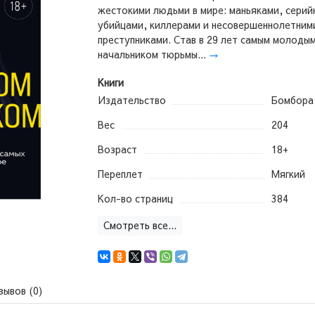
жестокими людьми в мире: маньяками, серий
убийцами, киллерами и несовершеннолетним
преступниками. Став в 29 лет самым молоды
начальником тюрьмы...
→
Книги
Издательство
Бомбора
Вес
204
Возраст
18+
Переплет
Мягкий
Кол-во страниц
384
Смотреть все...
зывов (0)