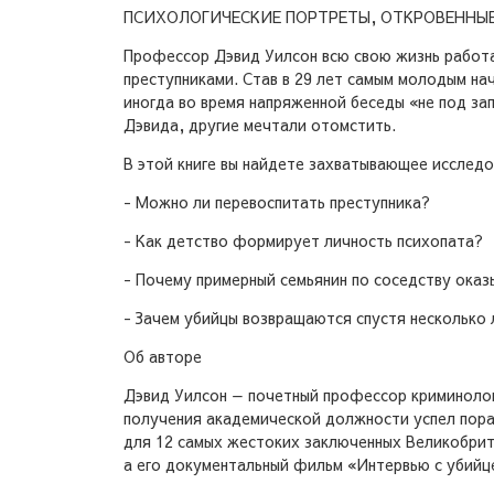
ПСИХОЛОГИЧЕСКИЕ ПОРТРЕТЫ, ОТКРОВЕННЫ
Профессор Дэвид Уилсон всю свою жизнь работа
преступниками. Став в 29 лет самым молодым нач
иногда во время напряженной беседы «не под зап
Дэвида, другие мечтали отомстить.
В этой книге вы найдете захватывающее исследо
- Можно ли перевоспитать преступника?
- Как детство формирует личность психопата?
- Почему примерный семьянин по соседству ока
- Зачем убийцы возвращаются спустя несколько 
Об авторе
Дэвид Уилсон — почетный профессор криминолог
получения академической должности успел пора
для 12 самых жестоких заключенных Великобрит
а его документальный фильм «Интервью с убийц