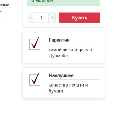
ными
и
м
Купить
Гарантия
самой низкой цены в
Душанбе
Наилучшее
качество печати и
бумаги