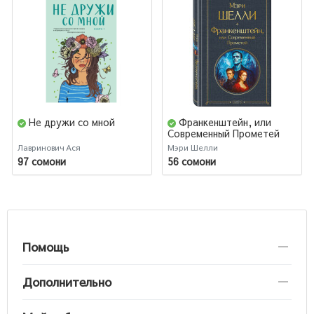
Не дружи со мной
Франкенштейн, или
Современный Прометей
Лавринович Ася
Мэри Шелли
97 сомони
56 сомони
Помощь
Дополнительно