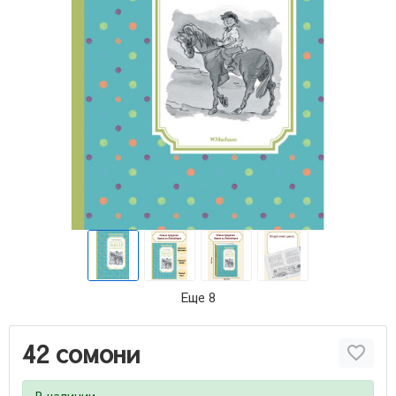
Еще 8
42 сомони
В наличии