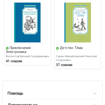
Приключения
Детство Тёмы
Электроника
Велтистов Евгений Серафимович
Гарин-Михайловский Николай
Георгиевич
41 сомони
37 сомони
Помощь
Дополнительно