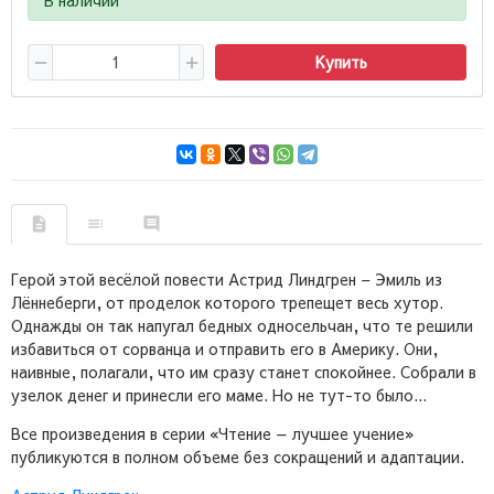
Купить
Герой этой весёлой повести Астрид Линдгрен – Эмиль из
Лённеберги, от проделок которого трепещет весь хутор.
Однажды он так напугал бедных односельчан, что те решили
избавиться от сорванца и отправить его в Америку. Они,
наивные, полагали, что им сразу станет спокойнее. Собрали в
узелок денег и принесли его маме. Но не тут-то было...
Все произведения в серии «Чтение — лучшее учение»
публикуются в полном объеме без сокращений и адаптации.