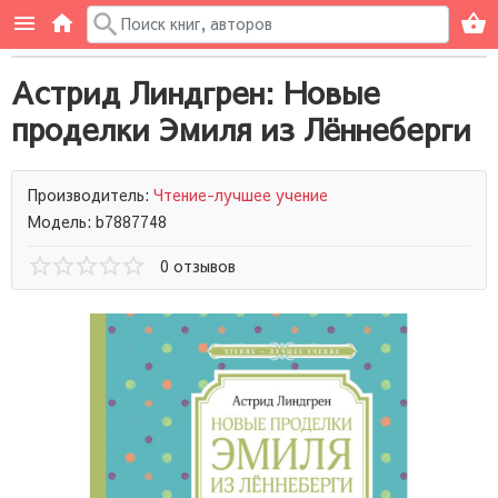
Астрид Линдгрен: Новые
проделки Эмиля из Лённеберги
Производитель:
Чтение-лучшее учение
Модель: b7887748
0 отзывов