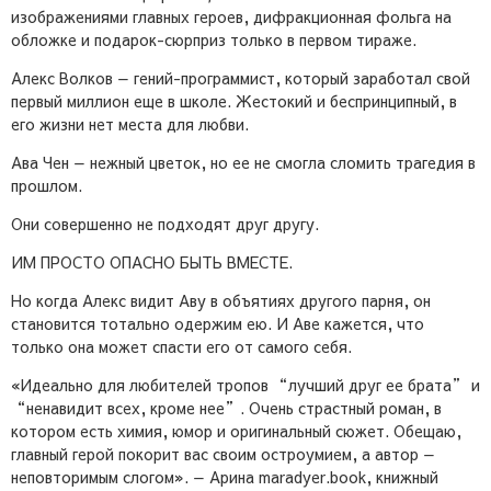
изображениями главных героев, дифракционная фольга на
обложке и подарок-сюрприз только в первом тираже.
Алекс Волков — гений-программист, который заработал свой
первый миллион еще в школе. Жестокий и беспринципный, в
его жизни нет места для любви.
Ава Чен — нежный цветок, но ее не смогла сломить трагедия в
прошлом.
Они совершенно не подходят друг другу.
ИМ ПРОСТО ОПАСНО БЫТЬ ВМЕСТЕ.
Но когда Алекс видит Аву в объятиях другого парня, он
становится тотально одержим ею. И Аве кажется, что
только она может спасти его от самого себя.
«Идеально для любителей тропов “лучший друг ее брата” и
“ненавидит всех, кроме нее”. Очень страстный роман, в
котором есть химия, юмор и оригинальный сюжет. Обещаю,
главный герой покорит вас своим остроумием, а автор —
неповторимым слогом». — Арина maradyer.book, книжный