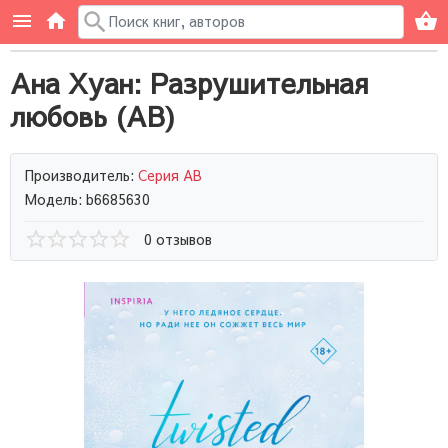
Ана Хуан: Разрушительная
любовь (AB)
Производитель:
Серия AB
Модель: b6685630
0 отзывов