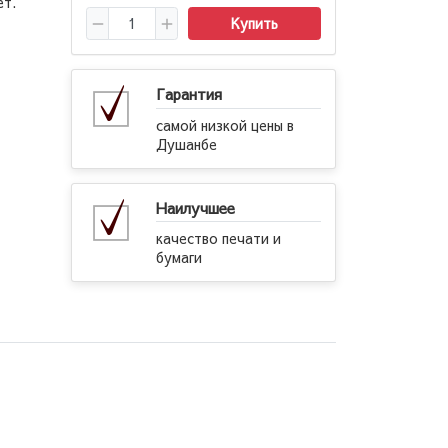
ет.
Купить
Гарантия
самой низкой цены в
Душанбе
Наилучшее
качество печати и
бумаги