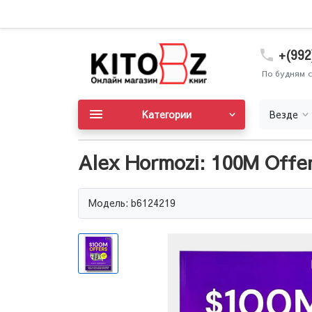
+(992
По будням с
Категории
Везде
Alex Hormozi: 100M Offer
Модель: b6124219