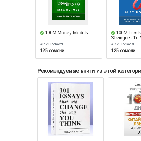
100M Money Models
100M Leads
Strangers To
Your Stuff
Alex Hormozi
Alex Hormozi
125 сомони
125 сомони
Рекомендуемые книги из этой категор