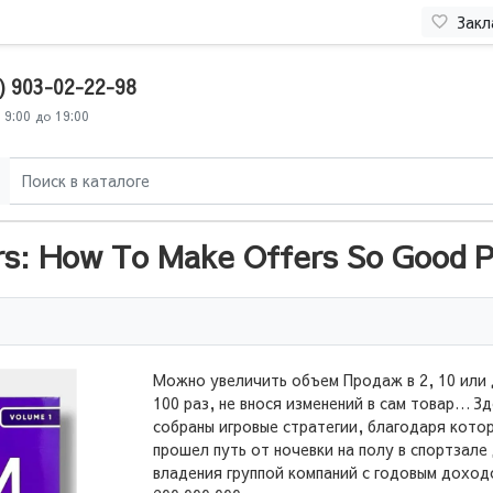
Закл
) 903-02-22-98
 9:00 до 19:00
s: How To Make Offers So Good Pe
Можно увеличить объем Продаж в 2, 10 или
100 раз, не внося изменений в сам товар… Зд
собраны игровые стратегии, благодаря кото
прошел путь от ночевки на полу в спортзале
владения группой компаний с годовым доход