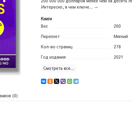
200 000 000 долларов менее чем за десять л
Интересно, в чем ключе...
→
Книги
Вес
200
Переплет
Мягкий
Кол-во страниц
278
Год издания
2021
Смотреть все...
зывов (0)