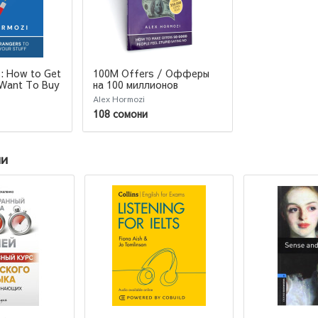
: How to Get
100M Offers / Офферы
на 100 миллионов
 Want To Buy
Alex Hormozi
108 сомони
ии