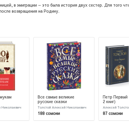
аницей, в эмиграции — это была история двух сестер. Для того ч
после возвращения на Родину.
 мукам
Все самые великие
Петр Первый 
русские сказки
2 книг)
й Николаевич
Толстой Алексей Николаевич
Алексей Толсто
188 сомони
87 сомони