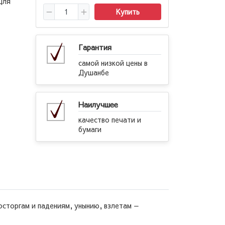
Для
Купить
Гарантия
самой низкой цены в
Душанбе
Наилучшее
качество печати и
бумаги
осторгам и падениям, унынию, взлетам —