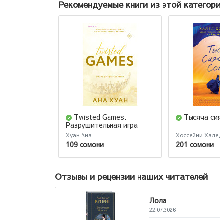
Рекомендуемые книги из этой категор
Twisted Games.
Тысяча си
Разрушительная игра
Хуан Ана
Хоссейни Хале
109 сомони
201 сомони
Отзывы и рецензии наших читателей
Лола
22.07.2026