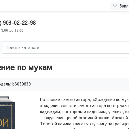
Закл
) 903-02-22-98
 9:00 до 19:00
ние по мукам
дель: b6059830
По словам самого автора, «Хождение по му
хождение совести самого автора по страдан
надеждам, восторгам и падениям, унынию, в
— ощущение целой огромной эпохи. Алексей
Толстой начинал писать эту книгу за границе