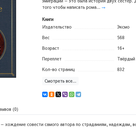
эмиграции — это была история двух сестер. 
того чтобы написать рома...
→
Книги
Издательство
Эксмо
Вес
568
Возраст
16+
Переплет
Твёрдый
Кол-во страниц
832
Смотреть все...
зывов (0)
 — хождение совести самого автора по страданиям, надеждам, в